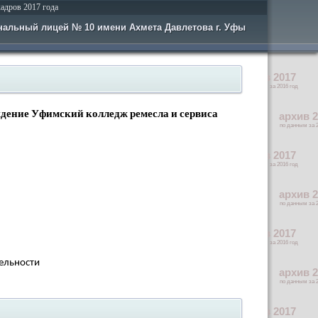
адров 2017 года
альный лицей № 10 имени Ахмета Давлетова г. Уфы
ждение Уфимский колледж ремесла и сервиса
ельности