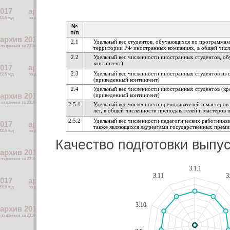
№
п/п
2.1
Удельный вес студентов, обучающихся по программам
территории РФ иностранных компаниях, в общей чис
2.2
Удельный вес численности иностранных студентов, 
контингент)
2.3
Удельный вес численности иностранных студентов и
(приведенный контингент)
2.4
Удельный вес численности иностранных студентов (
(приведенный контингент)
2.5.1
Удельный вес численности преподавателей и мастеров
лет, в общей численности преподавателей и мастеров 
2.5.2
Удельный вес численности педагогических работнико
также являющихся лауреатами государственных преми
Качество подготовки вып
3.1.1
3.11
3
3.10