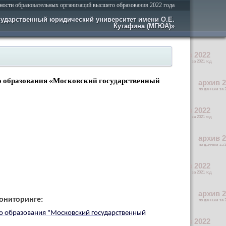
ности образовательных организаций высшего образования 2022 года
сударственный юридический университет имени О.Е.
Кутафина (МГЮА)»
о образования «Московский государственный
ониторинге:
го образования "Московский государственный