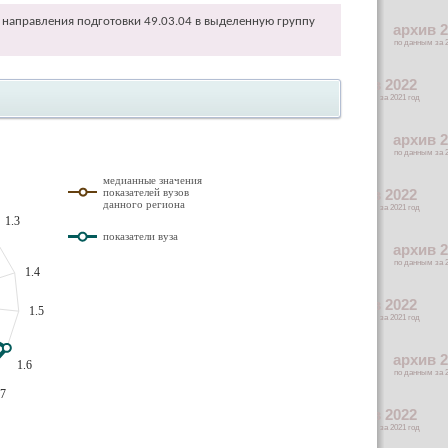
направления подготовки 49.03.04 в выделенную группу
медианные значения
показателей вузов
данного региона
1.3
показатели вуза
1.4
1.5
1.6
.7