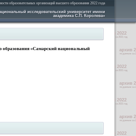
ности образовательных организаций высшего образования 2022 года
ациональный исследовательский университет имени
академика С.П. Королева»
го образования «Самарский национальный