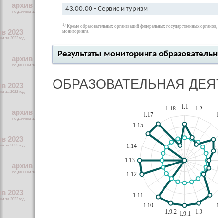
43.00.00 - Сервис и туризм
1)
Кроме образовательных организаций федеральных государственных органов, о
мониторинга.
Результаты мониторинга образователь
ОБРАЗОВАТЕЛЬНАЯ ДЕ
1.1
1.18
1.2
1.17
1.15
1.14
1.13
1.12
1.11
1.10
1.9.2
1.9
1.9.1