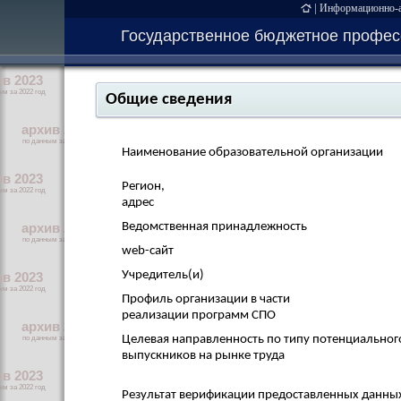
|
Информационно-ан
Государственное бюджетное професс
Общие сведения
Наименование образовательной организации
Регион,
адрес
Ведомственная принадлежность
web-сайт
Учредитель(и)
Профиль организации в части
реализации программ СПО
Целевая направленность по типу потенциальног
выпускников на рынке труда
Результат верификации предоставленных данны