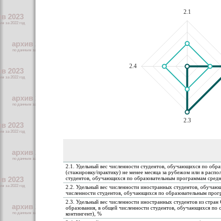
2.1
2.4
2.3
2.1. Удельный вес численности студентов, обучающихся по об
(стажировку/практику) не менее месяца за рубежом или в расп
студентов, обучающихся по образовательным программам средн
2.2. Удельный вес численности иностранных студентов, обучаю
численности студентов, обучающихся по образовательным прог
2.3. Удельный вес численности иностранных студентов из стр
образования, в общей численности студентов, обучающихся по
контингент), %