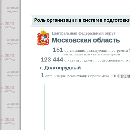
Роль организации в системе подготовк
Центральный федеральный округ
Московская область
151
организация, реализующая программы
(из числа принявших участие в мониторинге)
123 444
студента среднего профессионального 
г. Долгопрудный
1
организация, реализующая программы СПО
спис